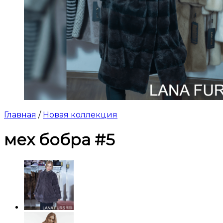
Главная
/
Новая коллекция
мех бобра #5