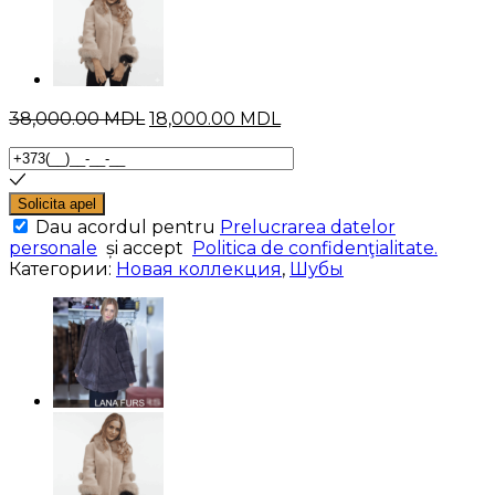
Первоначальная
Текущая
38,000.00
MDL
18,000.00
MDL
цена
цена:
составляла
18,000.00 MDL.
38,000.00 MDL.
Solicita apel
Dau acordul pentru
Prelucrarea datelor
personale
și accept
Politica de confidenţialitate.
Категории:
Новая коллекция
,
Шубы