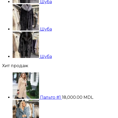
Шуба
Шуба
Шуба
Хит продаж
Пальто #1
18,000.00
MDL