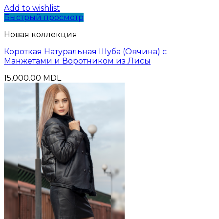
Add to wishlist
Быстрый просмотр
Новая коллекция
Короткая Натуральная Шуба (Овчина) с
Манжетами и Воротником из Лисы
15,000.00
MDL