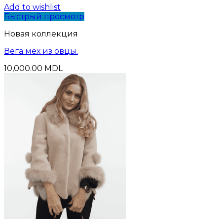
Add to wishlist
Быстрый просмотр
Новая коллекция
Вега мех из овцы.
10,000.00
MDL