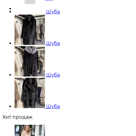
Шуба
Шуба
Шуба
Шуба
Хит продаж