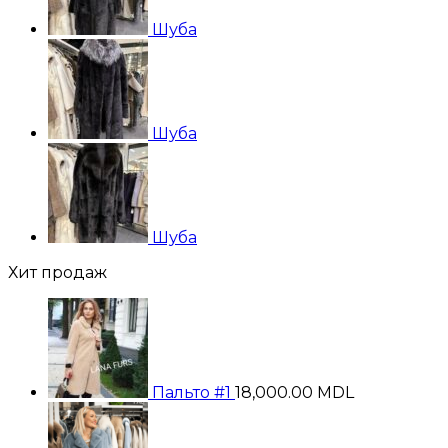
Шуба
Шуба
Шуба
Хит продаж
Пальто #1
18,000.00
MDL