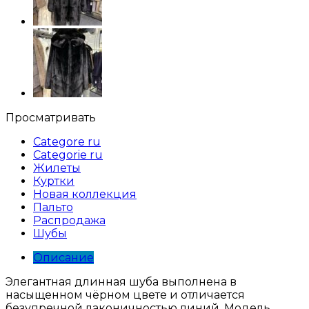
Просматривать
Categore ru
Categorie ru
Жилеты
Куртки
Новая коллекция
Пальто
Распродажа
Шубы
Описание
Элегантная длинная шуба выполнена в
насыщенном чёрном цвете и отличается
безупречной лаконичностью линий. Модель