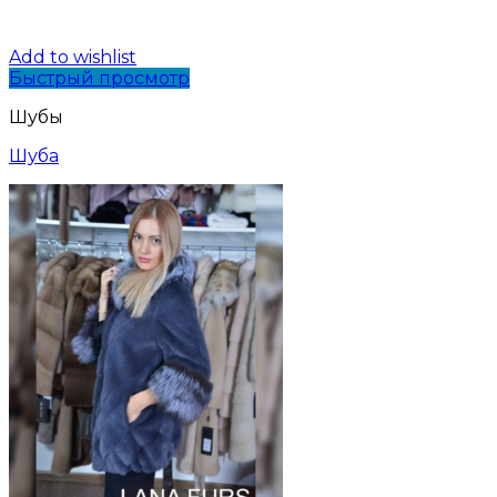
Add to wishlist
Быстрый просмотр
Шубы
Шуба