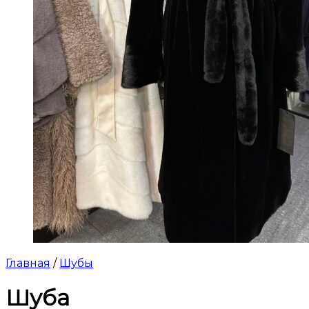
Главная
/
Шубы
Шуба