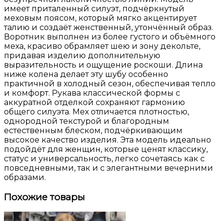
имеет приталенный силуэт, подчёркнутый
меховым поясом, который мягко акцентирует
талию и создаёт женственный, утончённый образ.
Воротник выполнен из более густого и объёмного
меха, красиво обрамляет шею и зону декольте,
придавая изделию дополнительную
выразительность и ощущение роскоши. Длина
ниже колена делает эту шубу особенно
практичной в холодный сезон, обеспечивая тепло
и комфорт. Рукава классической формы с
аккуратной отделкой сохраняют гармонию
общего силуэта. Мех отличается плотностью,
однородной текстурой и благородным
естественным блеском, подчёркивающим
высокое качество изделия. Эта модель идеально
подойдёт для женщин, которые ценят классику,
статус и универсальность, легко сочетаясь как с
повседневными, так и с элегантными вечерними
образами.
Похожие товары