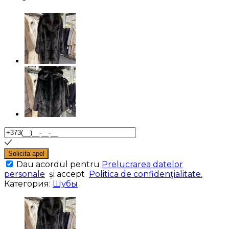
Solicita apel
Dau acordul pentru
Prelucrarea datelor
personale
și accept
Politica de confidenţialitate.
Категория:
Шубы