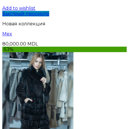
Add to wishlist
Быстрый просмотр
Новая коллекция
Mex
80,000.00
MDL
-53%