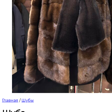
Главная
/
Шубы