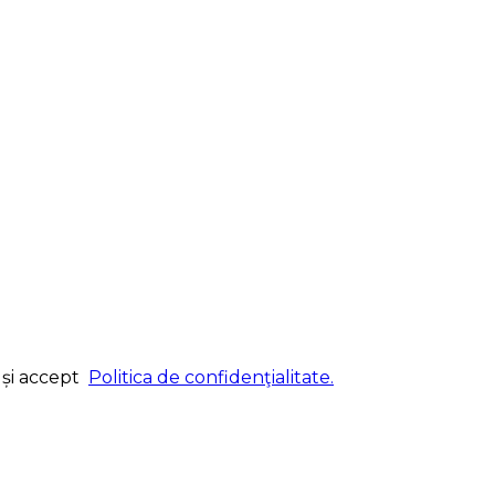
și accept
Politica de confidenţialitate.