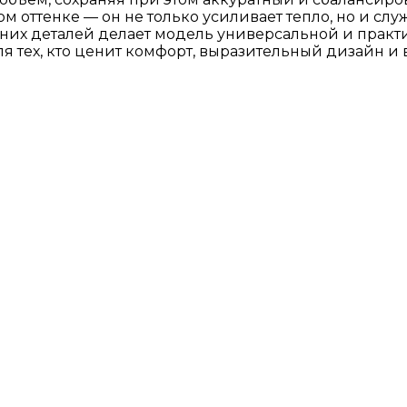
м оттенке — он не только усиливает тепло, но и с
шних деталей делает модель универсальной и практ
ля тех, кто ценит комфорт, выразительный дизайн и