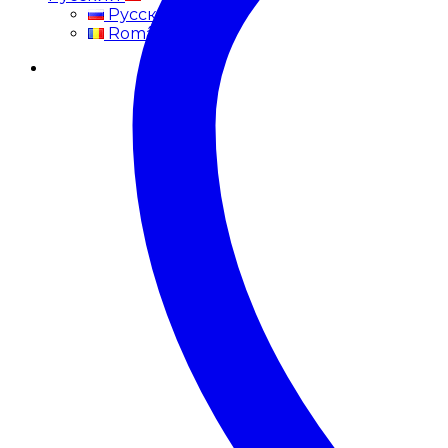
Русский
Română