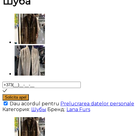
Шуба
Solicita apel
Dau acordul pentru
Prelucrarea datelor personale
Категория:
Шубы
Бренд:
Lana Furs