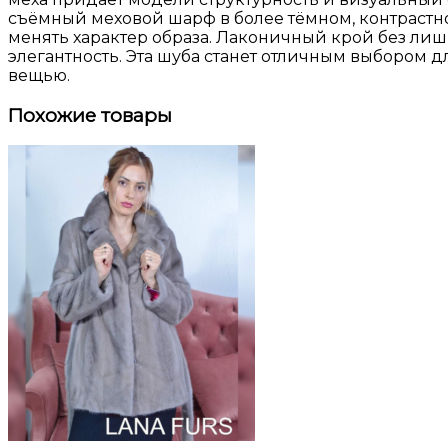
съёмный меховой шарф в более тёмном, контрастно
менять характер образа. Лаконичный крой без ли
элегантность. Эта шуба станет отличным выбором д
вещью.
Похожие товары