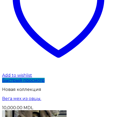
Add to wishlist
Быстрый просмотр
Новая коллекция
Вега мех из овцы.
10,000.00
MDL