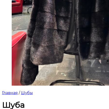
Главная
/
Шубы
Шуба