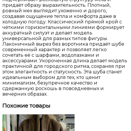
придаёт образу выразительность. Плотный,
ровный мех выглядит ухоженно и дорого,
создавая ощущение тепла и комфорта даже в
холодную погоду. Классический прямой крой с
чёткими горизонтальными линиями формирует
аккуратный силуэт и делает модель
универсальной для разных типов фигуры.
Лаконичный вырез без воротника придаёт шубе
современный характер и позволяет легко
сочетать её с шарфами, водолазками и
аксессуарами. Укороченная длина делает модель
практичной для городского ритма, сохраняя при
этом элегантность и статусность. Эта шуба станет
идеальным выбором для тех, кто ценит
минимализм, безупречное качество и
сдержанную роскошь в повседневных и
вечерних образах.
Похожие товары