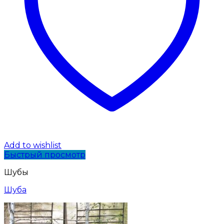
Add to wishlist
Быстрый просмотр
Шубы
Шуба