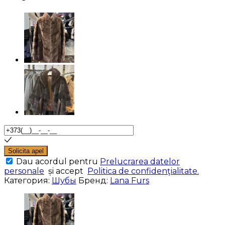
Solicita apel
Dau acordul pentru
Prelucrarea datelor
personale
și accept
Politica de confidenţialitate.
Категория:
Шубы
Бренд:
Lana Furs