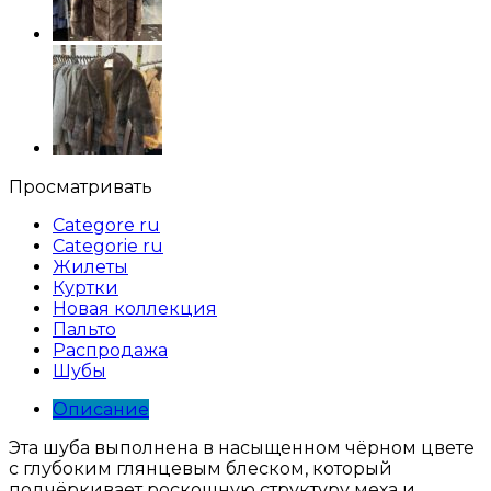
Просматривать
Categore ru
Categorie ru
Жилеты
Куртки
Новая коллекция
Пальто
Распродажа
Шубы
Описание
Эта шуба выполнена в насыщенном чёрном цвете
с глубоким глянцевым блеском, который
подчёркивает роскошную структуру меха и