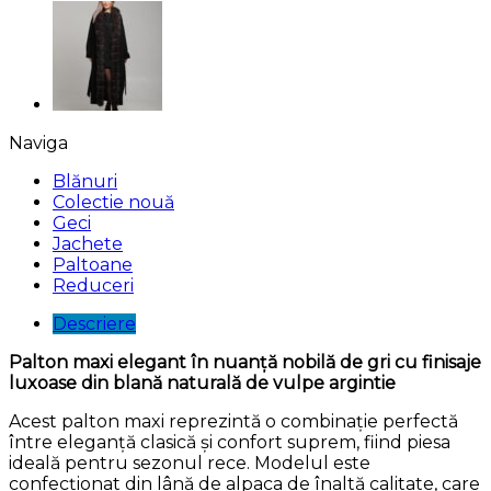
Naviga
Blănuri
Colectie nouă
Geci
Jachete
Paltoane
Reduceri
Descriere
Palton maxi elegant în nuanță nobilă de gri cu finisaje
luxoase din blană naturală de vulpe argintie
Acest palton maxi reprezintă o combinație perfectă
între eleganță clasică și confort suprem, fiind piesa
ideală pentru sezonul rece. Modelul este
confecționat din lână de alpaca de înaltă calitate, care