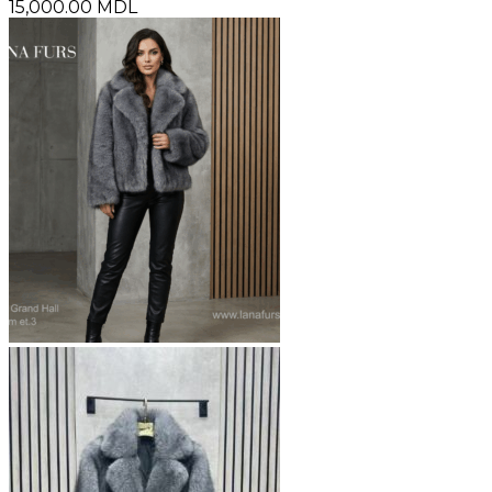
15,000.00
MDL