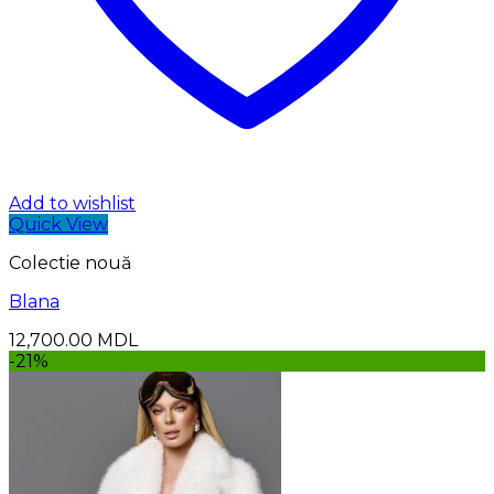
Add to wishlist
Quick View
Colectie nouă
Blana
12,700.00
MDL
-21%