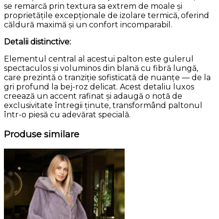
se remarcă prin textura sa extrem de moale și
proprietățile excepționale de izolare termică, oferind
căldură maximă și un confort incomparabil.
Detalii distinctive:
Elementul central al acestui palton este gulerul
spectaculos și voluminos din blană cu fibră lungă,
care prezintă o tranziție sofisticată de nuanțe — de la
gri profund la bej-roz delicat. Acest detaliu luxos
creează un accent rafinat și adaugă o notă de
exclusivitate întregii ținute, transformând paltonul
într-o piesă cu adevărat specială.
Produse similare