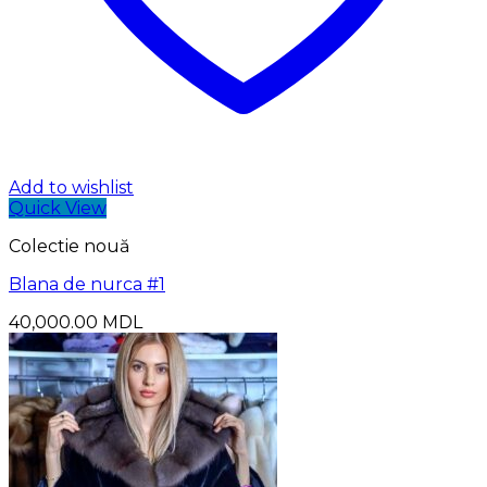
Add to wishlist
Quick View
Colectie nouă
Blana de nurca #1
40,000.00
MDL