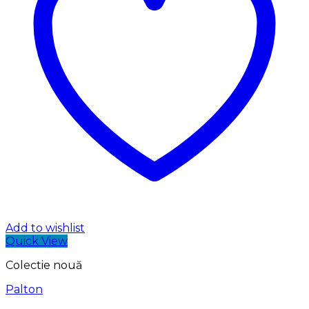
Add to wishlist
Quick View
Colectie nouă
Palton