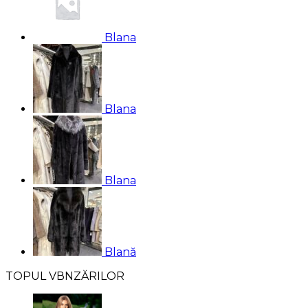
Blana
Blana
Blana
Blană
TOPUL VВNZĂRILOR