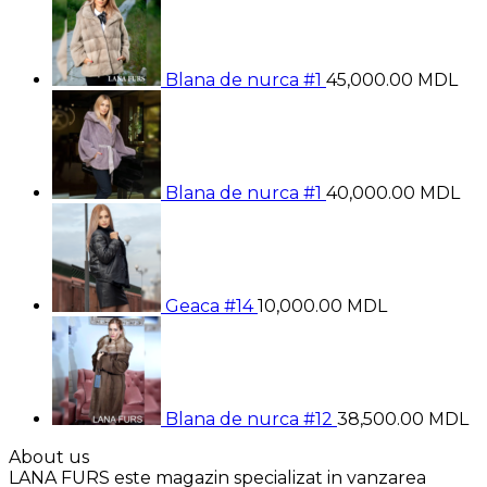
Blana de nurca #1
45,000.00
MDL
Blana de nurca #1
40,000.00
MDL
Geaca #14
10,000.00
MDL
Blana de nurca #12
38,500.00
MDL
About us
LANA FURS este magazin specializat in vanzarea