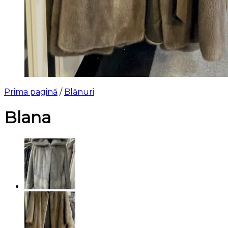
Prima pagină
/
Blănuri
Blana