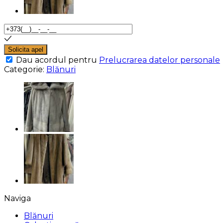
Solicita apel
Dau acordul pentru
Prelucrarea datelor personale
Categorie:
Blănuri
Naviga
Blănuri