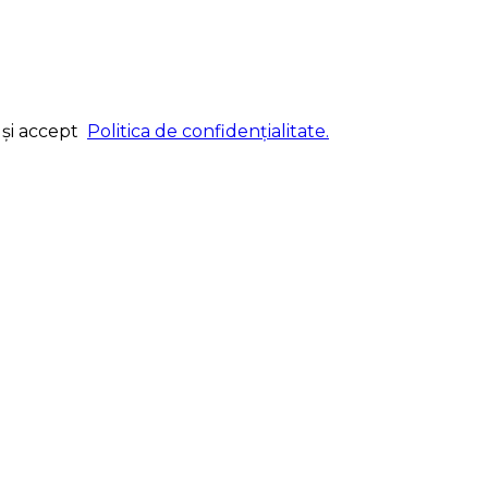
și accept
Politica de confidenţialitate.