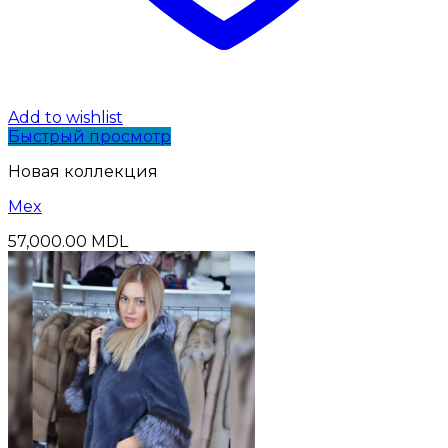
Add to wishlist
Быстрый просмотр
Новая коллекция
Mex
57,000.00
MDL