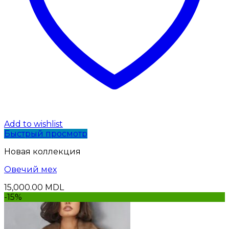
Add to wishlist
Быстрый просмотр
Новая коллекция
Oвечий мех
15,000.00
MDL
-15%