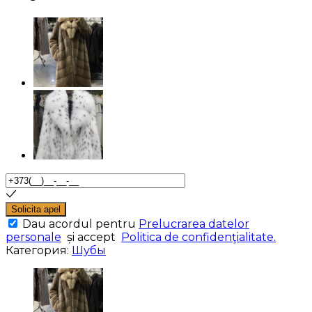
Solicita apel
Dau acordul pentru
Prelucrarea datelor
personale
și accept
Politica de confidenţialitate.
Категория:
Шубы