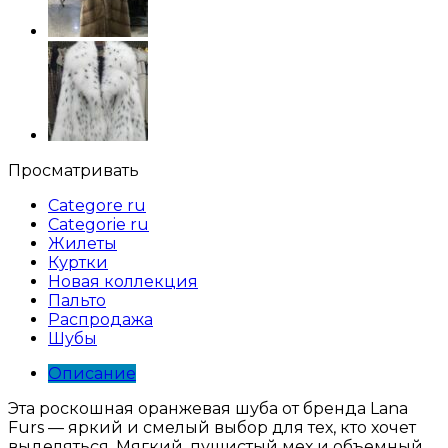
Просматривать
Categore ru
Categorie ru
Жилеты
Куртки
Новая коллекция
Пальто
Распродажа
Шубы
Описание
Эта роскошная оранжевая шуба от бренда Lana
Furs — яркий и смелый выбор для тех, кто хочет
выделяться. Мягкий, пушистый мех и объемный