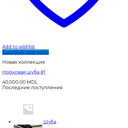
Add to wishlist
Быстрый просмотр
Новая коллекция
Норковая шуба #1
40,000.00
MDL
Последние поступления
Шуба