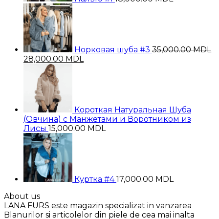
Норковая шуба #3
35,000.00
MDL
Первоначальная
Текущая
28,000.00
MDL
цена
цена:
составляла
28,000.00 MDL.
35,000.00 MDL.
Короткая Натуральная Шуба
(Овчина) с Манжетами и Воротником из
Лисы
15,000.00
MDL
Куртка #4
17,000.00
MDL
About us
LANA FURS este magazin specializat in vanzarea
Blanurilor si articolelor din piele de cea mai inalta