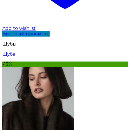
Add to wishlist
Быстрый просмотр
Шубы
Шуба
-15%