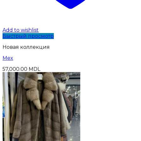
Add to wishlist
Быстрый просмотр
Новая коллекция
Mex
57,000.00
MDL