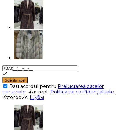
Solicita apel
Dau acordul pentru
Prelucrarea datelor
personale
și accept
Politica de confidenţialitate.
Категория:
Шубы