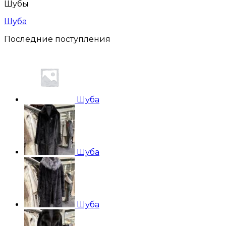
Шубы
Шуба
Последние поступления
Шуба
Шуба
Шуба