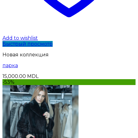
Add to wishlist
Быстрый просмотр
Новая коллекция
парка
15,000.00
MDL
-53%