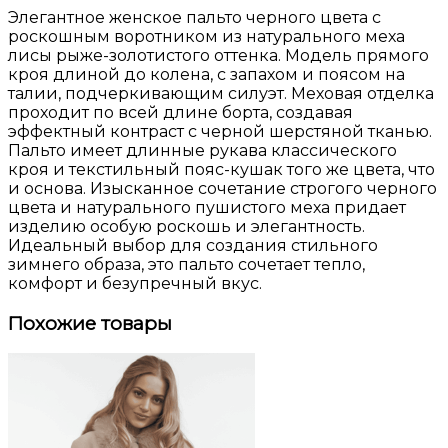
Элегантное женское пальто черного цвета с
роскошным воротником из натурального меха
лисы рыже-золотистого оттенка. Модель прямого
кроя длиной до колена, с запахом и поясом на
талии, подчеркивающим силуэт. Меховая отделка
проходит по всей длине борта, создавая
эффектный контраст с черной шерстяной тканью.
Пальто имеет длинные рукава классического
кроя и текстильный пояс-кушак того же цвета, что
и основа. Изысканное сочетание строгого черного
цвета и натурального пушистого меха придает
изделию особую роскошь и элегантность.
Идеальный выбор для создания стильного
зимнего образа, это пальто сочетает тепло,
комфорт и безупречный вкус.
Похожие товары