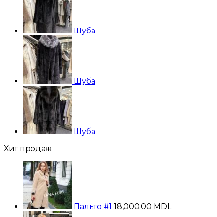
Шуба
Шуба
Шуба
Хит продаж
Пальто #1
18,000.00
MDL