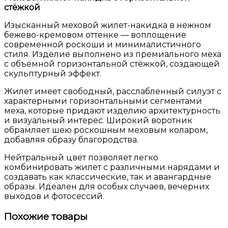
стёжкой
Изысканный меховой жилет-накидка в нежном
бежево-кремовом оттенке — воплощение
современной роскоши и минималистичного
стиля. Изделие выполнено из премиального меха
с объёмной горизонтальной стёжкой, создающей
скульптурный эффект.
Жилет имеет свободный, расслабленный силуэт с
характерными горизонтальными сегментами
меха, которые придают изделию архитектурность
и визуальный интерес. Широкий воротник
обрамляет шею роскошным меховым коларом,
добавляя образу благородства.
Нейтральный цвет позволяет легко
комбинировать жилет с различными нарядами и
создавать как классические, так и авангардные
образы. Идеален для особых случаев, вечерних
выходов и фотосессий.
Похожие товары