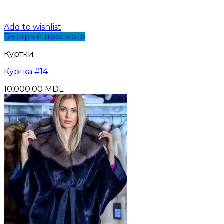
Add to wishlist
Быстрый просмотр
Куртки
Куртка #14
10,000.00
MDL