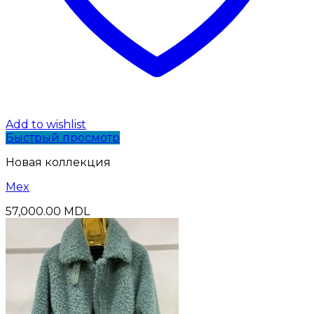
Add to wishlist
Быстрый просмотр
Новая коллекция
Mex
57,000.00
MDL