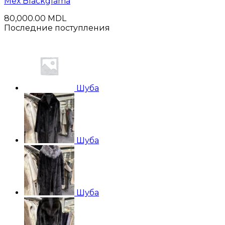
Mех Blackglama
80,000.00
MDL
Последние поступления
Шуба
Шуба
Шуба