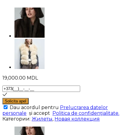
19,000.00
MDL
Solicita apel
Dau acordul pentru
Prelucrarea datelor
personale
și accept
Politica de confidenţialitate.
Категории:
Жилеты
,
Новая коллекция