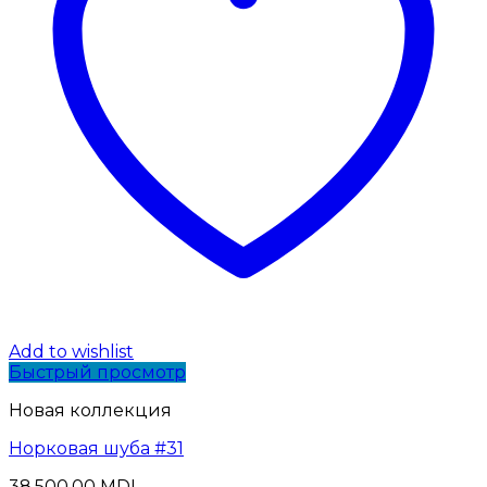
Add to wishlist
Быстрый просмотр
Новая коллекция
Норковая шуба #31
38,500.00
MDL